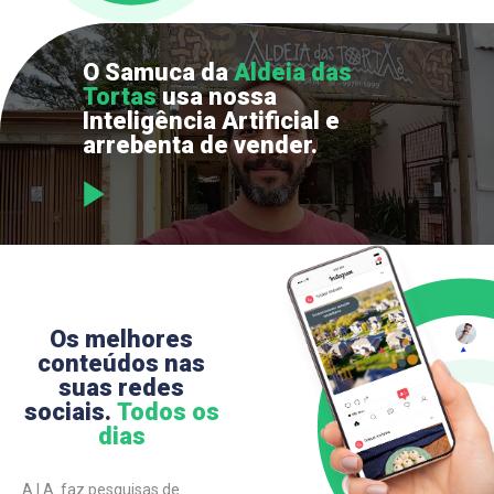
O Samuca da
Aldeia das
Tortas
usa nossa
Inteligência Artificial e
arrebenta de vender.
Os melhores
conteúdos nas
suas redes
sociais.
Todos os
dias
A I.A. faz pesquisas de