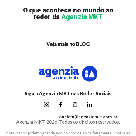
O que acontece no mundo ao
redor da
Agenzia MKT
Veja mais no BLOG
Siga a Agenzia MKT nas Redes Sociais
contato@agenziamkt.com.br
Agenzia MKT
2026
. Todos os direitos reservados.
*Resultados podem variar de acordo com o uso da ferramenta. Confira as