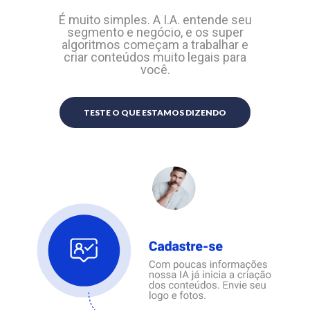
É muito simples. A I.A. entende seu
segmento e negócio, e os super
algoritmos começam a trabalhar e
criar conteúdos muito legais para
você.
TESTE O QUE ESTAMOS DIZENDO